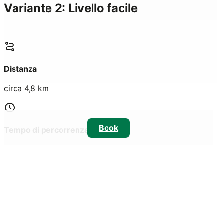
Variante 2: Livello facile
Distanza
circa 4,8 km
Book
Tempo di percorrenza
circa 3,5-4,5 h
Salita
23 metri di dislivello