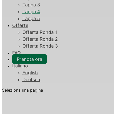
Tappa 3
Tappa 4
Tappa 5
Offerte
Offerta Ronda 1
Offerta Ronda 2
Offerta Ronda 3
FAQ
Prenota ora
Italiano
English
Deutsch
Seleziona una pagina