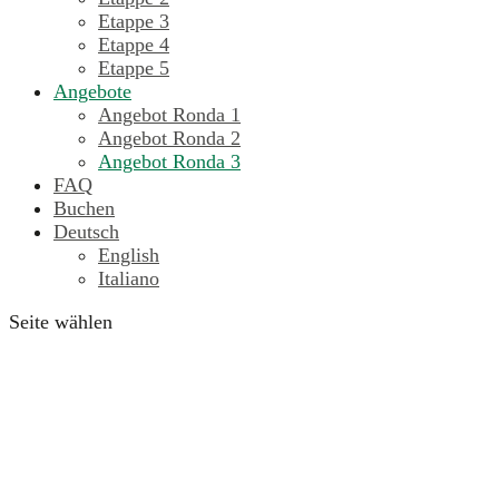
Etappe 3
Etappe 4
Etappe 5
Angebote
Angebot Ronda 1
Angebot Ronda 2
Angebot Ronda 3
FAQ
Buchen
Deutsch
English
Italiano
Seite wählen