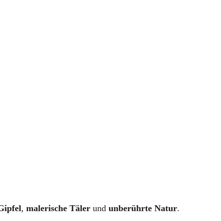
Gipfel
,
malerische Täler
und
unberührte Natur
.