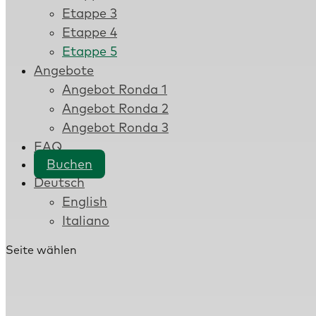
Etappe 3
Etappe 4
Etappe 5
Angebote
Angebot Ronda 1
Angebot Ronda 2
Angebot Ronda 3
FAQ
Buchen
Deutsch
English
Italiano
Seite wählen