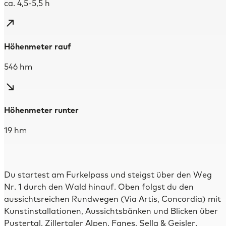
ca. 4,5-5,5 h
Höhenmeter rauf
546 hm
Höhenmeter runter
19 hm
Du startest am Furkelpass und steigst über den Weg
Nr. 1 durch den Wald hinauf. Oben folgst du den
aussichtsreichen Rundwegen (Via Artis, Concordia) mit
Kunstinstallationen, Aussichtsbänken und Blicken über
Pustertal, Zillertaler Alpen, Fanes, Sella & Geisler.